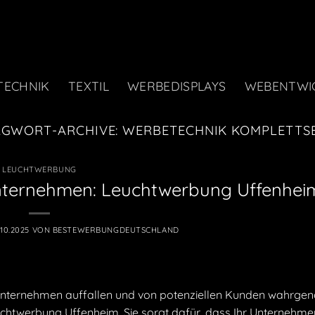
TECHNIK
TEXTIL
WERBEDISPLAYS
WEBENTWI
AGWORT-ARCHIVE:
WERBETECHNIK KOMPLETTS
LEUCHTWERBUNG
Unternehmen: Leuchtwerbung Uffenhei
.10.2025
VON
BESTEWERBUNGDEUTSCHLAND
ss Unternehmen auffallen und von potenziellen Kunden wahr
euchtwerbung Uffenheim. Sie sorgt dafür, dass Ihr Unternehme