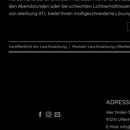
den Abendstunden oder bei schlechten Lichtverhältnissen
von Werbung ATL bietet Ihnen maßgeschneiderte Lösung
Veröffentlicht am
Leuchtwerbung
|
Markiert
Leuchtwerbung Uffenhe
ADRESS
Hier finden 
97215 Uffen
E-Mail: inf