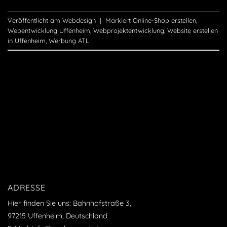
Veröffentlicht am
Webdesign
|
Markiert
Online-Shop erstellen
,
Webentwicklung Uffenheim
,
Webprojektentwicklung
,
Website erstellen
in Uffenheim
,
Werbung ATL
ADRESSE
Hier finden Sie uns: Bahnhofstraße 3,
97215 Uffenheim, Deutschland