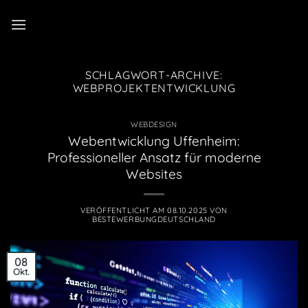
Zum
Inhalt
springen
SCHLAGWORT-ARCHIVE:
WEBPROJEKTENTWICKLUNG
WEBDESIGN
Webentwicklung Uffenheim:
Professioneller Ansatz für moderne
Websites
VERÖFFENTLICHT AM
08.10.2025
VON
BESTEWERBUNGDEUTSCHLAND
08
Okt.