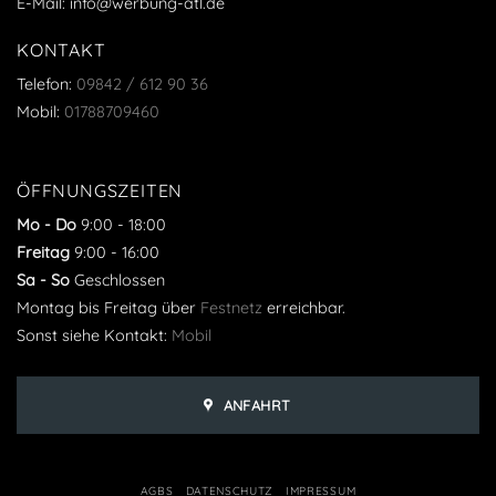
E-Mail: info@werbung-atl.de
KONTAKT
Telefon:
09842 / 612 90 36
Mobil:
01788709460
ÖFFNUNGSZEITEN
Mo - Do
9:00
-
18:00
Freitag
9:00
-
16:00
Sa - So
Geschlossen
Montag bis Freitag über
Festnetz
erreichbar.
Sonst siehe Kontakt:
Mobil
ANFAHRT
AGBS
DATENSCHUTZ
IMPRESSUM