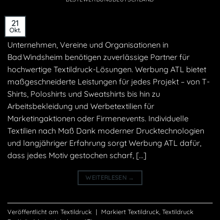
21
Okt.
Unternehmen, Vereine und Organisationen in
Bad Windsheim benötigen zuverlässige Partner für
hochwertige Textildruck-Lösungen. Werbung ATL bietet
maßgeschneiderte Leistungen für jedes Projekt – von T-
Shirts, Poloshirts und Sweatshirts bis hin zu
Arbeitsbekleidung und Werbetextilien für
Marketingaktionen oder Firmenevents. Individuelle
Textilien nach Maß Dank moderner Drucktechnologien
und langjähriger Erfahrung sorgt Werbung ATL dafür,
dass jedes Motiv gestochen scharf, […]
WEITERLESEN
→
Veröffentlicht am
Textildruck
|
Markiert
Textildruck
,
Textildruck