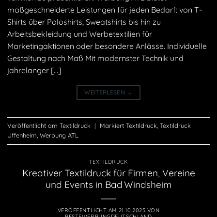
maßgeschneiderte Leistungen für jeden Bedarf: von T-
Shirts über Poloshirts, Sweatshirts bis hin zu
Arbeitsbekleidung und Werbetextilien für
Marketingaktionen oder besondere Anlässe. Individuelle
Gestaltung nach Maß Mit modernster Technik und
jahrelanger […]
WEITERLESEN
→
Veröffentlicht am
Textildruck
|
Markiert
Textildruck
,
Textildruck
Uffenheim
,
Werbung ATL
TEXTILDRUCK
Kreativer Textildruck für Firmen, Vereine
und Events in Bad Windsheim
VERÖFFENTLICHT AM
21.10.2025
VON
BESTEWERBUNGDEUTSCHLAND