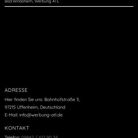
Bad Windsheim
,
Werbung ATL
ADRESSE
Hier finden Sie uns: Bahnhofstraße 3,
97215 Uffenheim, Deutschland
E-Mail: info@werbung-atl.de
KONTAKT
Telefon:
09842 / 612 90 36