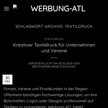
Zum
Inhalt
springen
SCHLAGWORT-ARCHIVE:
TEXTILDRUCK
TEXTILDRUCK
Kreativer Textildruck für Unternehmen
und Vereine
VERÖFFENTLICHT AM
30.10.2025
VON
BESTEWERBUNGDEUTSCHLAND
30
Okt.
Firmen, Vereine und Privatkunden in der Region
Uffenheim benötigen hochwertige Lösungen, um ihre
Botschaften, Logos oder Designs professionell auf
Textilien zu präsentieren. Werbung ATL bietet