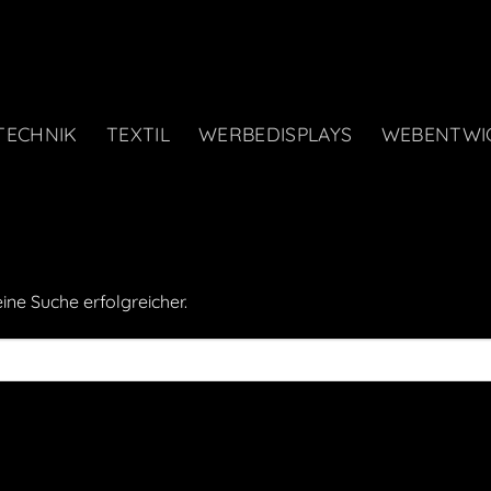
TECHNIK
TEXTIL
WERBEDISPLAYS
WEBENTWI
eine Suche erfolgreicher.