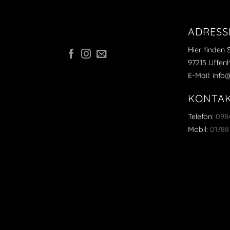
ADRESS
Hier finden 
97215 Uffen
E-Mail: inf
KONTA
Telefon:
0984
Mobil:
0178