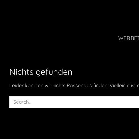
Zum
Inhalt
springen
WERBE
Nichts gefunden
Leider konnten wir nichts Passendes finden. Vielleicht ist 