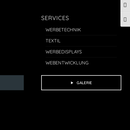
UMS
SERVICES
SCH
WERBETECHNIK
TEXTIL
WERBEDISPLAYS
WEBENTWICKLUNG
GALERIE