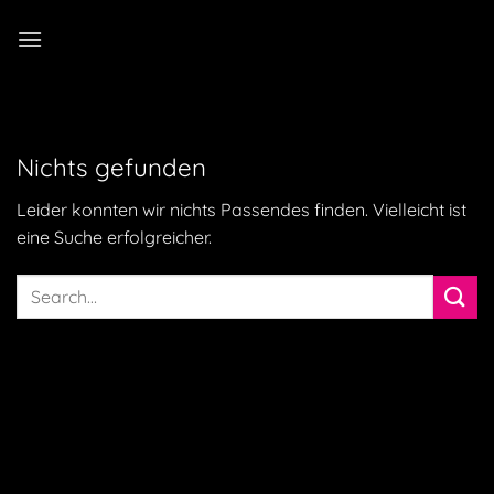
Zum
Inhalt
springen
Nichts gefunden
Leider konnten wir nichts Passendes finden. Vielleicht ist
eine Suche erfolgreicher.